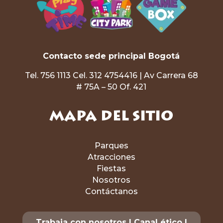
Contacto sede principal Bogotá
Tel. 756 1113 Cel. 312 4754416 | Av Carrera 68
# 75A – 50 Of. 421
Mapa del sitio
Parques
Atracciones
Fiestas
Nosotros
Contáctanos
Trabaja con nosotros
|
Canal ético
|